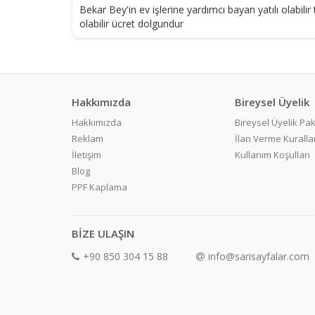
Bekar Bey'in ev işlerine yardımcı bayan yatılı olabilir
olabilir ücret dolgundur
Hakkımızda
Bireysel Üyelik
Hakkımızda
Bireysel Üyelik Pak
Reklam
İlan Verme Kurallar
İletişim
Kullanım Koşulları
Blog
PPF Kaplama
BİZE ULAŞIN
+90 850 304 15 88
info@sarisayfalar.com