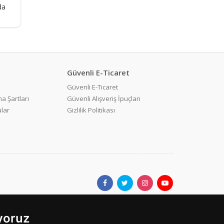
da
Güvenli E-Ticaret
Güvenli E-Ticaret
a Şartları
Güvenli Alışveriş İpuçları
ular
Gizlilik Politikası
ıyoruz