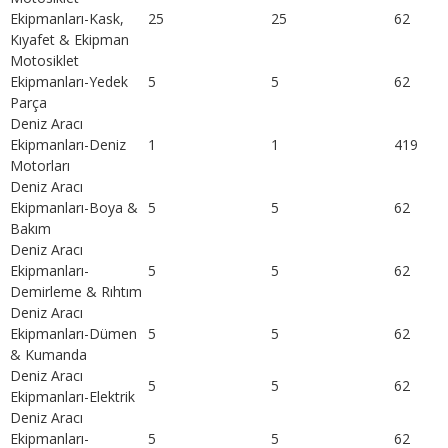
Ekipmanları-Kask,
25
25
62
Kıyafet & Ekipman
Motosiklet
Ekipmanları-Yedek
5
5
62
Parça
Deniz Aracı
Ekipmanları-Deniz
1
1
419
Motorları
Deniz Aracı
Ekipmanları-Boya &
5
5
62
Bakım
Deniz Aracı
Ekipmanları-
5
5
62
Demirleme & Rıhtım
Deniz Aracı
Ekipmanları-Dümen
5
5
62
& Kumanda
Deniz Aracı
5
5
62
Ekipmanları-Elektrik
Deniz Aracı
Ekipmanları-
5
5
62