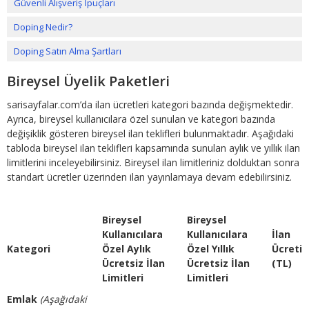
Güvenli Alışveriş İpuçları
Doping Nedir?
Doping Satın Alma Şartları
Bireysel Üyelik Paketleri
sarisayfalar.com’da ilan ücretleri kategori bazında değişmektedir.
Ayrıca, bireysel kullanıcılara özel sunulan ve kategori bazında
değişiklik gösteren bireysel ilan teklifleri bulunmaktadır. Aşağıdaki
tabloda bireysel ilan teklifleri kapsamında sunulan aylık ve yıllık ilan
limitlerini inceleyebilirsiniz. Bireysel ilan limitleriniz dolduktan sonra
standart ücretler üzerinden ilan yayınlamaya devam edebilirsiniz.
Bireysel
Bireysel
Kullanıcılara
Kullanıcılara
İlan
Kategori
Özel Aylık
Özel Yıllık
Ücreti
Ücretsiz İlan
Ücretsiz İlan
(TL)
Limitleri
Limitleri
Emlak
(Aşağıdaki