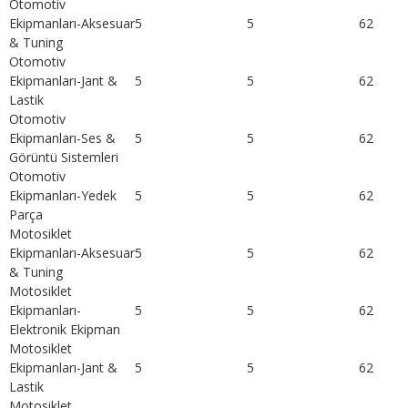
Otomotiv
Ekipmanları-Aksesuar
5
5
62
& Tuning
Otomotiv
Ekipmanları-Jant &
5
5
62
Lastik
Otomotiv
Ekipmanları-Ses &
5
5
62
Görüntü Sistemleri
Otomotiv
Ekipmanları-Yedek
5
5
62
Parça
Motosiklet
Ekipmanları-Aksesuar
5
5
62
& Tuning
Motosiklet
Ekipmanları-
5
5
62
Elektronik Ekipman
Motosiklet
Ekipmanları-Jant &
5
5
62
Lastik
Motosiklet