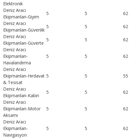
Elektronik
Deniz Aracı
5
5
62
Ekipmanları-Giyim
Deniz Aracı
5
5
62
Ekipmanları-Güvenlik
Deniz Aracı
5
5
62
Ekipmanları-Güverte
Deniz Aracı
Ekipmanları-
5
5
62
Havalandırma
Deniz Aracı
Ekipmanları-Hırdavat
5
5
55
& Tesisat
Deniz Aracı
5
5
62
Ekipmanları-Kabin
Deniz Aracı
Ekipmanları-Motor
5
5
62
Aksamı
Deniz Aracı
Ekipmanları-
5
5
62
Navigasyon