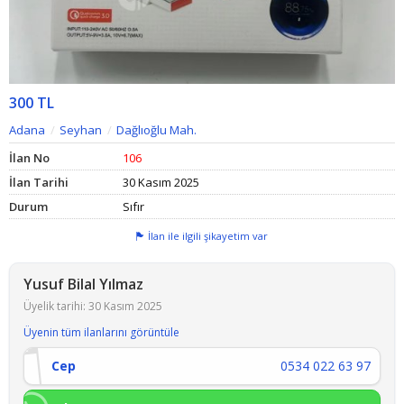
300 TL
Adana
Seyhan
Dağlıoğlu Mah.
İlan No
106
İlan Tarihi
30 Kasım 2025
Durum
Sıfır
İlan ile ilgili şikayetim var
Yusuf Bilal Yılmaz
Üyelik tarihi: 30 Kasım 2025
Üyenin tüm ilanlarını görüntüle
Cep
0534 022 63 97