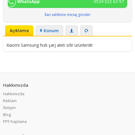
WhatsApp
0534 022 63 97
İlan sahibine mesaj gönder
Açıklama
Konum
Xiaomi Samsung hızlı şarj aleti sıfır ürünlerdir
Hakkımızda
Hakkımızda
Reklam
İletişim
Blog
PPF Kaplama