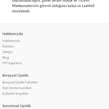
sayılamayacağını, genel yetkili Hukuk ve Ticaret
Mahkemelerinin görevli olduğunu kabul ve taahhüt
etmektedir.
Hakkımızda
Hakkımızda
Reklam
İletişim
Blog
PPF Kaplama
Bireysel Üyelik
Bireysel Üyelik Paketleri
İlan Verme Kuralları
Kullanım Koşulları
Kurumsal Üyelik