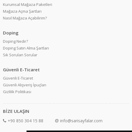
Kurumsal Mağaza Paketleri
Mağaza Açma Şartları
Nasıl Mağaza Açabilirim?
Doping
Doping Nedir?
Doping Satın Alma Şartları
Sık Sorulan Sorular
Güvenli E-Ticaret
Güvenli E-Ticaret
Güvenli Alışveriş İpuçları
Gizlilik Politikası
BİZE ULAŞIN
+90 850 304 15 88
info@sarisayfalar.com