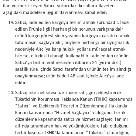
ilan vermek isteyen Satıcı; yukarıdaki kurallara ilaveten
aşağıdaki maddelere uygun davranmayı kabul eder:
Satıcı, iade edilen kargoyu teslim almak zorundadır. İade
edilen ürünle ilgili herhangi bir sorunun varlığına dair
ürünü kargo görevlisinin yayında kargoyu açarak tutanak
tutulmasını sağlayabilir, böylece herhangi bir uyuşmazlık
nedeniyle Alıcı’ya karşı hukuki yollara müracaat etmek
isterse, elindeki tutanağı kullanabilir. İade edilen ürünün
Satıcı'ya teslim edilmesinden itibaren 24 (yirmi dört)
saatlik süre içinde Satıcı tarafından ürünün teslim alındığı
onaylanmazsa; ürün bedeli 48 saat içinde Alıcı'ya iade
edilir.
Satıcı; internet sitesi üzerinden satış gerçekleştirerek
Tüketicinin Korunması Hakkında Kanun (TKHK) kapsamında
“Satıcı” ve Elektronik Ticaretin Düzenlenmesi Hakkında
Kanun kapsamında “Hizmet Sağlayıcı” olduğunu, her iki
düzenleme kapsamında satıcı ve hizmet sağlayıcı tanımı
altında tanımlanan hak ve yükümlülüklere tabi olduğunu;
hiçbir koşulda TKHK’da tanımlanan “Tüketici” olmadığını,