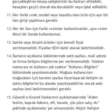
gerçekleştiren hesap sahiplerinin bu ilanları silinebilir,
hesapları geçici olarak durdurulabilir veya iptal edilebilir.
Her farklı renk, model veya boyutta olan ürün için ayrı bir
ilan girişi yapılması gerekir.
Her bir ilan için farklı resimler kullanılmalıdır, aynı resim
ikinci bir ilanda kullanılamaz.
Satılık veya kiralık ürünler için temsili fiyat
verilmemelidir. Fiyatlar KDV dahil olarak belirtilmelidir.
İlanların açıklama bölümlerinde web sayfası, mail adresi
ve firma iletişim bilgilerine yer verilmemelidir. Telefon
numarası ve kullanıcı adı sadece “Kullanıcı Bilgileri”
bölümünde yayınlanmalıdır. Mağaza kullanıcıları
mağazaları için tanıtım sayfası hazırlayarak iletişim ve
adres bilgilerini bu alanda yayınlayabilirler ancak web
sayfası ismi belirtmemeleri gerekir.
Güvenli e-ticaret ilanlarının açıklamalarında “elden
teslim, kapıda ödeme, eft, havale, yüz yüze satış vb.”
şeklinde açıklamalar yer almamalıdır. Hiçbir iletişim