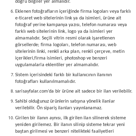
doğru bilgiler yer almalıdır.
Eklenen fotoğrafların içeriğinde firma logoları veya farklı
e-ticaret web sitelerinin link ya da isimleri, ürüne ait
fotoğraf yerine kampanya yazısı, telefon numarası veya
farklı web sitelerinin link, logo ya da isimleri yer
almamalıdır. Seçili vitrin resmi olarak işaretlenen
görsellerde; firma logoları, telefon numarası, web
sitelerinin linki, renkli arka plan, renkli çerçeve, metin
içerikleri,firma isimleri, photoshop ve benzeri
uygulamalarla eklentiler yer almamalıdır.
Sistem içerisindeki farklı bir kullanıcının ilanının
fotoğrafları kullanılmamalıdır.
sarisayfalar.com’da bir ürüne ait sadece bir ilan verilebilir.
Sahibi olduğunuz ürünlerin satışına yönelik ilanlar
verilebilir. Ön sipariş ilanları yayınlanamaz.
Girilen bir ilanın aynısı, ilk girilen ilan silinerek sisteme
yeniden girilemez. Bir ilanın silinip sisteme tekrar yeni
baştan girilmesi ve benzeri nitelikteki faaliyetleri