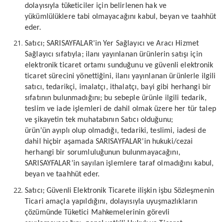
dolayısıyla tüketiciler için belirlenen hak ve
yükümlülüklere tabi olmayacağını kabul, beyan ve taahhüt
eder.
Satıcı; SARISAYFALAR'in Yer Sağlayıcı ve Aracı Hizmet
Sağlayıcı sıfatıyla; ilanı yayınlanan ürünlerin satışı için
elektronik ticaret ortamı sunduğunu ve güvenli elektronik
ticaret sürecini yönettiğini, ilanı yayınlanan ürünlerle ilgili
satıcı, tedarikçi, imalatçı, ithalatçı, bayi gibi herhangi bir
sıfatının bulunmadığını; bu sebeple ürünle ilgili tedarik,
teslim ve iade işlemleri de dahil olmak üzere her tür talep
ve şikayetin tek muhatabının Satıcı olduğunu;
ürün’ün ayıplı olup olmadığı, tedariki, teslimi, iadesi de
dahil hiçbir aşamada SARISAYFALAR’in hukuki/cezai
herhangi bir sorumluluğunun bulunmayacağını,
SARISAYFALAR’in sayılan işlemlere taraf olmadığını kabul,
beyan ve taahhüt eder.
Satıcı; Güvenli Elektronik Ticarete ilişkin işbu Sözleşmenin
Ticari amaçla yapıldığını, dolayısıyla uyuşmazlıkların
çözümünde Tüketici Mahkemelerinin görevli