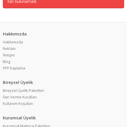
İlan bulunamadı.
Hakkımızda
Hakkımızda
Reklam
İletişim
Blog
PPF Kaplama
Bireysel Üyelik
Bireysel Üyelik Paketleri
İlan Verme Kuralları
Kullanım Koşulları
Kurumsal Üyelik
Kurumsal Mağaza Paketleri