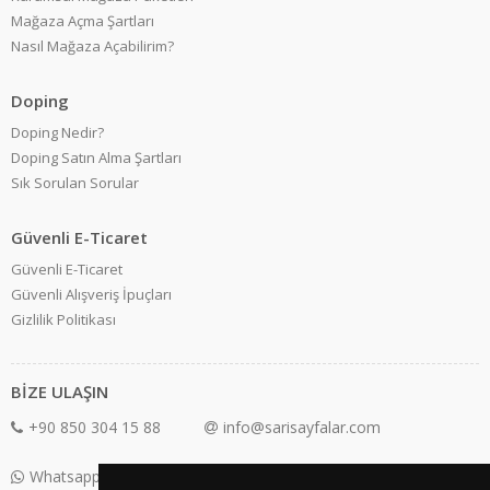
Mağaza Açma Şartları
Nasıl Mağaza Açabilirim?
Doping
Doping Nedir?
Doping Satın Alma Şartları
Sık Sorulan Sorular
Güvenli E-Ticaret
Güvenli E-Ticaret
Güvenli Alışveriş İpuçları
Gizlilik Politikası
BİZE ULAŞIN
+90 850 304 15 88
info@sarisayfalar.com
Whatsapp Destek: +90 850 304 15 88