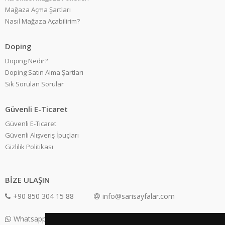
Mağaza Açma Şartları
Nasıl Mağaza Açabilirim?
Doping
Doping Nedir?
Doping Satın Alma Şartları
Sık Sorulan Sorular
Güvenli E-Ticaret
Güvenli E-Ticaret
Güvenli Alışveriş İpuçları
Gizlilik Politikası
BİZE ULAŞIN
+90 850 304 15 88
info@sarisayfalar.com
Whatsapp Destek: +90 850 304 15 88