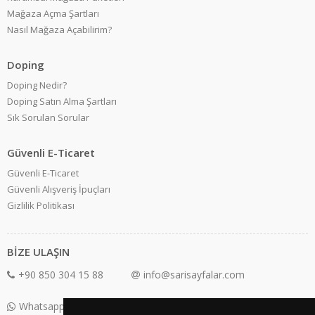
Mağaza Açma Şartları
Nasıl Mağaza Açabilirim?
Doping
Doping Nedir?
Doping Satın Alma Şartları
Sık Sorulan Sorular
Güvenli E-Ticaret
Güvenli E-Ticaret
Güvenli Alışveriş İpuçları
Gizlilik Politikası
BİZE ULAŞIN
+90 850 304 15 88
info@sarisayfalar.com
Whatsapp Destek: +90 850 304 15 88