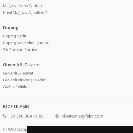
Mağaza Açma Şartları
Nasıl Mağaza Açabilirim?
Doping
Doping Nedir?
Doping Satın Alma Şartları
Sık Sorulan Sorular
Güvenli E-Ticaret
Güvenli E-Ticaret
Güvenli Alışveriş İpuçları
Gizlilik Politikası
BİZE ULAŞIN
+90 850 304 15 88
info@sarisayfalar.com
Whatsapp Destek: +90 850 304 15 88