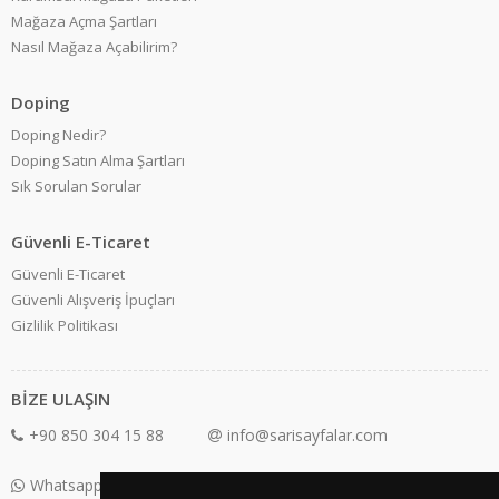
Mağaza Açma Şartları
Nasıl Mağaza Açabilirim?
Doping
Doping Nedir?
Doping Satın Alma Şartları
Sık Sorulan Sorular
Güvenli E-Ticaret
Güvenli E-Ticaret
Güvenli Alışveriş İpuçları
Gizlilik Politikası
BİZE ULAŞIN
+90 850 304 15 88
info@sarisayfalar.com
Whatsapp Destek: +90 850 304 15 88