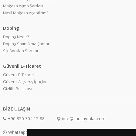
Mağaza Açma Şartları
Nasıl Mağaza Açabilirim?
Doping
Doping Nedir?
Doping Satın Alma Şartları
Sık Sorulan Sorular
Güvenli E-Ticaret
Güvenli E-Ticaret
Güvenli Alışveriş İpuçları
Gizlilik Politikası
BİZE ULAŞIN
+90 850 304 15 88
info@sarisayfalar.com
Whatsapp Destek: +90 850 304 15 88