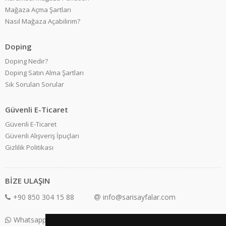
Mağaza Açma Şartları
Nasıl Mağaza Açabilirim?
Doping
Doping Nedir?
Doping Satın Alma Şartları
Sık Sorulan Sorular
Güvenli E-Ticaret
Güvenli E-Ticaret
Güvenli Alışveriş İpuçları
Gizlilik Politikası
BİZE ULAŞIN
+90 850 304 15 88
info@sarisayfalar.com
Whatsapp Destek: +90 850 304 15 88