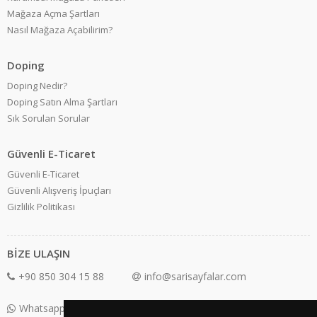
Mağaza Açma Şartları
Nasıl Mağaza Açabilirim?
Doping
Doping Nedir?
Doping Satın Alma Şartları
Sık Sorulan Sorular
Güvenli E-Ticaret
Güvenli E-Ticaret
Güvenli Alışveriş İpuçları
Gizlilik Politikası
BİZE ULAŞIN
+90 850 304 15 88
info@sarisayfalar.com
Whatsapp Destek: +90 850 304 15 88