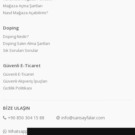
Mağaza Açma Şartları
Nasıl Mağaza Açabilirim?
Doping
Doping Nedir?
Doping Satın Alma Şartları
Sık Sorulan Sorular
Güvenli E-Ticaret
Güvenli E-Ticaret
Güvenli Alışveriş İpuçları
Gizlilik Politikası
BİZE ULAŞIN
+90 850 304 15 88
info@sarisayfalar.com
Whatsapp Destek: +90 850 304 15 88