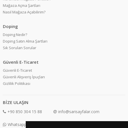
Mağaza Açma Şartları
Nasıl Mağaza Açabilirim?
Doping
Doping Nedir?
Doping Satın Alma Şartları
Sık Sorulan Sorular
Güvenli E-Ticaret
Güvenli E-Ticaret
Güvenli Alışveriş İpuçları
Gizlilik Politikası
BİZE ULAŞIN
+90 850 304 15 88
info@sarisayfalar.com
Whatsapp Destek: +90 850 304 15 88