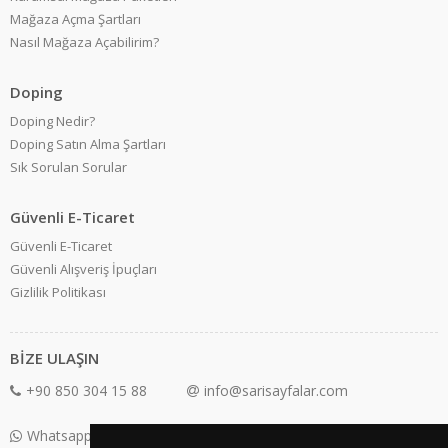
Mağaza Açma Şartları
Nasıl Mağaza Açabilirim?
Doping
Doping Nedir?
Doping Satın Alma Şartları
Sık Sorulan Sorular
Güvenli E-Ticaret
Güvenli E-Ticaret
Güvenli Alışveriş İpuçları
Gizlilik Politikası
BİZE ULAŞIN
+90 850 304 15 88
info@sarisayfalar.com
Whatsapp Destek: +90 850 304 15 88