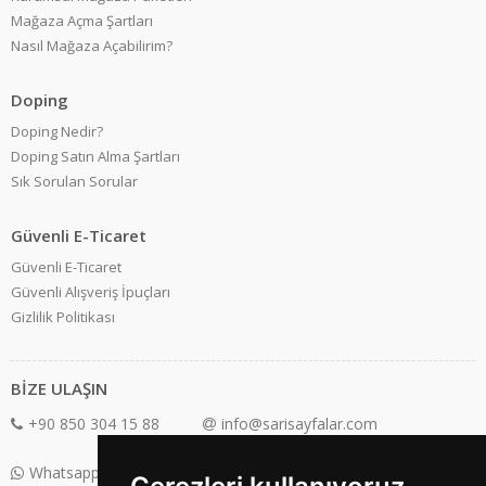
Mağaza Açma Şartları
Nasıl Mağaza Açabilirim?
Doping
Doping Nedir?
Doping Satın Alma Şartları
Sık Sorulan Sorular
Güvenli E-Ticaret
Güvenli E-Ticaret
Güvenli Alışveriş İpuçları
Gizlilik Politikası
BİZE ULAŞIN
+90 850 304 15 88
info@sarisayfalar.com
Whatsapp Destek: +90 850 304 15 88