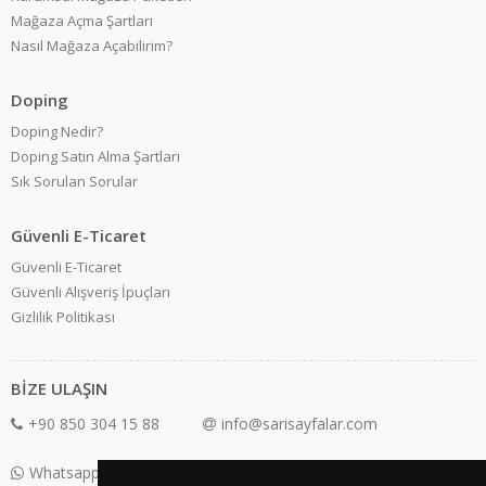
Mağaza Açma Şartları
Nasıl Mağaza Açabilirim?
Doping
Doping Nedir?
Doping Satın Alma Şartları
Sık Sorulan Sorular
Güvenli E-Ticaret
Güvenli E-Ticaret
Güvenli Alışveriş İpuçları
Gizlilik Politikası
BİZE ULAŞIN
+90 850 304 15 88
info@sarisayfalar.com
Whatsapp Destek: +90 850 304 15 88