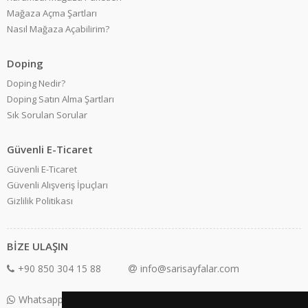
Mağaza Açma Şartları
Nasıl Mağaza Açabilirim?
Doping
Doping Nedir?
Doping Satın Alma Şartları
Sık Sorulan Sorular
Güvenli E-Ticaret
Güvenli E-Ticaret
Güvenli Alışveriş İpuçları
Gizlilik Politikası
BİZE ULAŞIN
+90 850 304 15 88
info@sarisayfalar.com
Whatsapp Destek: +90 850 304 15 88