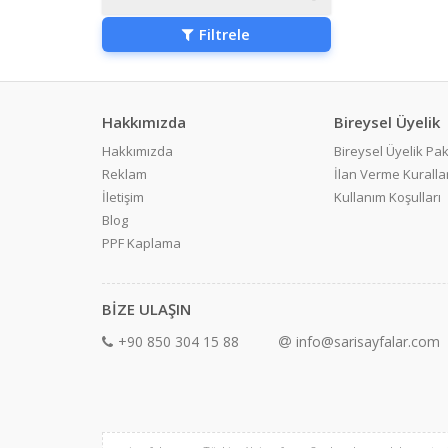
Filtrele
Hakkımızda
Bireysel Üyelik
Hakkımızda
Bireysel Üyelik Pak
Reklam
İlan Verme Kurallar
İletişim
Kullanım Koşulları
Blog
PPF Kaplama
BİZE ULAŞIN
+90 850 304 15 88
info@sarisayfalar.com