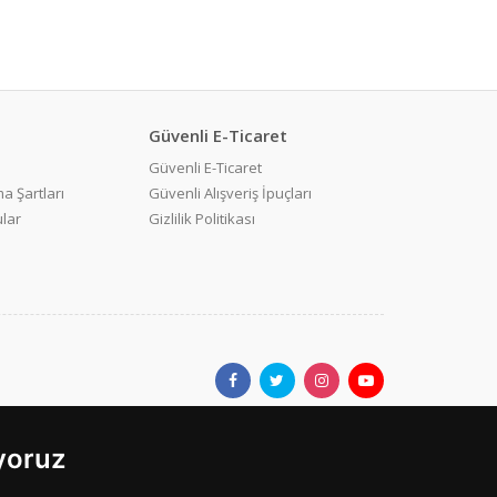
Güvenli E-Ticaret
Güvenli E-Ticaret
a Şartları
Güvenli Alışveriş İpuçları
ular
Gizlilik Politikası
ıyoruz