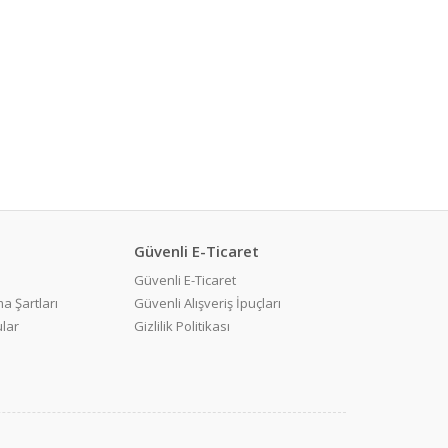
Güvenli E-Ticaret
Güvenli E-Ticaret
a Şartları
Güvenli Alışveriş İpuçları
ular
Gizlilik Politikası