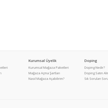
Kurumsal Üyelik
Doping
etleri
Kurumsal Mağaza Paketleri
Doping Nedir?
ı
Mağaza Açma Şartları
Doping Satın Alm
Nasıl Mağaza Açabilirim?
Sık Sorulan Sor