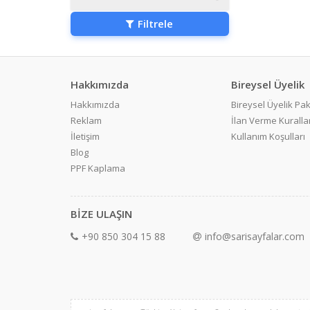
Filtrele
Hakkımızda
Bireysel Üyelik
Hakkımızda
Bireysel Üyelik Pak
Reklam
İlan Verme Kurallar
İletişim
Kullanım Koşulları
Blog
PPF Kaplama
BİZE ULAŞIN
+90 850 304 15 88
info@sarisayfalar.com