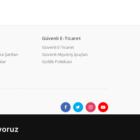
Güvenli E-Ticaret
Güvenli E-Ticaret
a Şartları
Güvenli Alışveriş İpuçları
ular
Gizlilik Politikası
ıyoruz