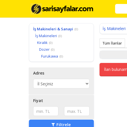
İş Makineleri
İş Makineleri & Sanayi
(0)
İş Makineleri
(0)
Kiralık
(0)
Tüm İlanlar
Dozer
(0)
Furukawa
(0)
İlan bulunam
Adres
Fiyat
Filtrele