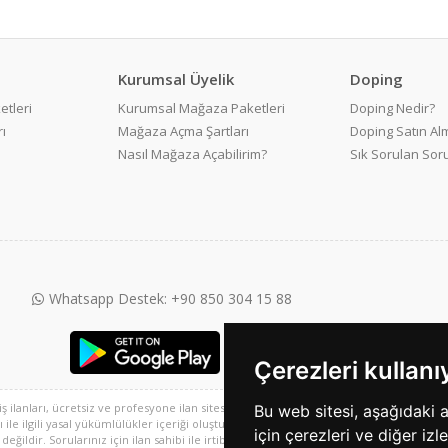
Kurumsal Üyelik
Doping
etleri
Kurumsal Mağaza Paketleri
Doping Nedir?
ı
Mağaza Açma Şartları
Doping Satın Alm
Nasıl Mağaza Açabilirim?
Sık Sorulan Sor
Whatsapp Destek: +90 850 304 15 88
Çerezleri kullan
 iş ilanları, ücretsiz ve profesyone ilan sitesi ve 2. el alışveriş platformu, sarisayfal
Bu web sitesi, aşağıdaki 
e ilgili yasal yükümlülükler içeriği oluşturan kullanıcıya aittir. Bu içeriğin, görüş ve 
için çerezleri ve diğer izl
ğildir. Sorularınız için ilan sahibi ile irtibata geçebilirsiniz.