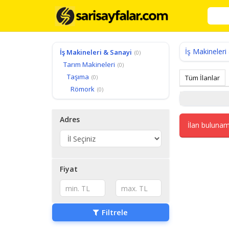
İş Makineleri
İş Makineleri & Sanayi
(0)
Tarım Makineleri
(0)
Taşıma
(0)
Tüm İlanlar
Römork
(0)
Adres
İlan bulunam
Fiyat
Filtrele