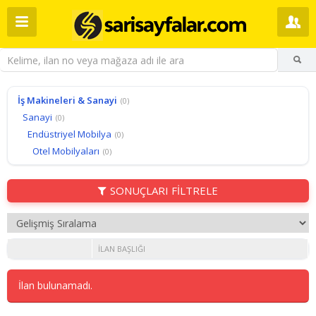
İş Makineleri & Sanayi
(0)
Sanayi
(0)
Endüstriyel Mobilya
(0)
Otel Mobilyaları
(0)
SONUÇLARI FİLTRELE
İLAN BAŞLIĞI
İlan bulunamadı.