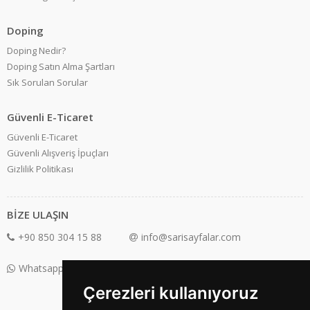
Doping
Doping Nedir?
Doping Satın Alma Şartları
Sık Sorulan Sorular
Güvenli E-Ticaret
Güvenli E-Ticaret
Güvenli Alışveriş İpuçları
Gizlilik Politikası
BİZE ULAŞIN
+90 850 304 15 88
info@sarisayfalar.com
Whatsapp Destek: +90 850 304 15 88
Çerezleri kullanıyoruz