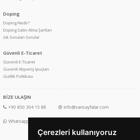
Doping
Doping Nedir?
Doping Satın Alma Şartları
Sık Sorulan Sorular
Güvenli E-Ticaret
Güvenli E-Ticaret
Güvenli Alışveriş İpuçları
Gizlilik Politikası
BİZE ULAŞIN
+90 850 304 15 88
info@sarisayfalar.com
Whatsapp Destek: +90 850 304 15 88
Çerezleri kullanıyoruz