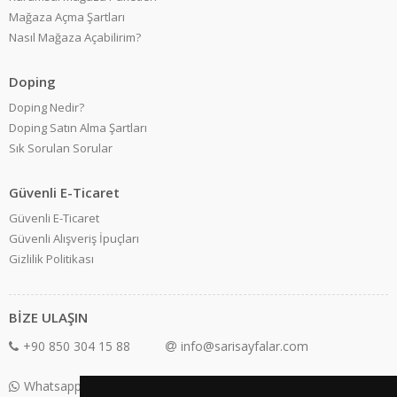
Mağaza Açma Şartları
Nasıl Mağaza Açabilirim?
Doping
Doping Nedir?
Doping Satın Alma Şartları
Sık Sorulan Sorular
Güvenli E-Ticaret
Güvenli E-Ticaret
Güvenli Alışveriş İpuçları
Gizlilik Politikası
BİZE ULAŞIN
+90 850 304 15 88
info@sarisayfalar.com
Whatsapp Destek: +90 850 304 15 88