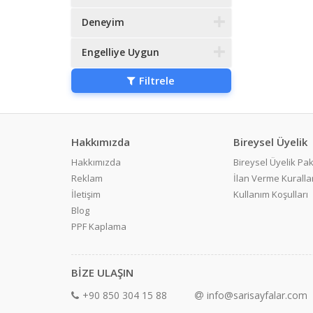
Deneyim
Engelliye Uygun
Filtrele
Hakkımızda
Bireysel Üyelik
Hakkımızda
Bireysel Üyelik Pak
Reklam
İlan Verme Kurallar
İletişim
Kullanım Koşulları
Blog
PPF Kaplama
BİZE ULAŞIN
+90 850 304 15 88
info@sarisayfalar.com