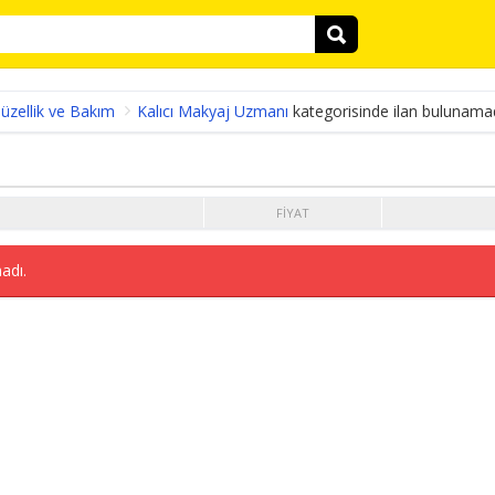
üzellik ve Bakım
Kalıcı Makyaj Uzmanı
kategorisinde ilan bulunamad
FIYAT
adı.