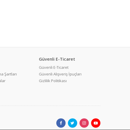
Güvenli E-Ticaret
Güvenli E-Ticaret
a Şartları
Güvenli Alışveriş İpuçları
ular
Gizlilik Politikası