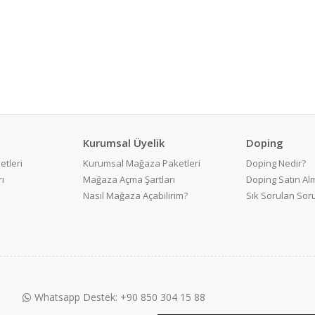
Kurumsal Üyelik
Doping
etleri
Kurumsal Mağaza Paketleri
Doping Nedir?
ı
Mağaza Açma Şartları
Doping Satın Alm
Nasıl Mağaza Açabilirim?
Sık Sorulan Sor
Whatsapp Destek: +90 850 304 15 88