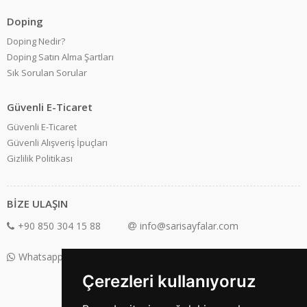
Doping
Doping Nedir?
Doping Satın Alma Şartları
Sık Sorulan Sorular
Güvenli E-Ticaret
Güvenli E-Ticaret
Güvenli Alışveriş İpuçları
Gizlilik Politikası
BİZE ULAŞIN
+90 850 304 15 88
info@sarisayfalar.com
Whatsapp Destek: +90 850 304 15 88
Çerezleri kullanıyoruz