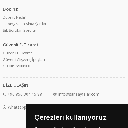
Doping
Doping Nedir?
Doping Satın Alma Şartları
Sık Sorulan Sorular
Güvenli E-Ticaret
Güvenli E-Ticaret
Güvenli Alışveriş İpuçları
Gizlilik Politikası
BİZE ULAŞIN
+90 850 304 15 88
info@sarisayfalar.com
Whatsapp Destek: +90 850 304 15 88
Çerezleri kullanıyoruz