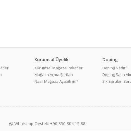
Kurumsal Üyelik
Doping
etleri
Kurumsal Mağaza Paketleri
Doping Nedir?
ı
Mağaza Açma Şartları
Doping Satın Alm
Nasıl Mağaza Açabilirim?
Sık Sorulan Sor
Whatsapp Destek: +90 850 304 15 88