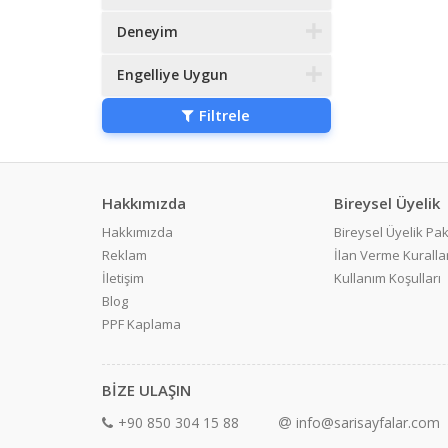
Deneyim
Engelliye Uygun
Filtrele
Hakkımızda
Bireysel Üyelik
Hakkımızda
Bireysel Üyelik Pak
Reklam
İlan Verme Kurallar
İletişim
Kullanım Koşulları
Blog
PPF Kaplama
BİZE ULAŞIN
+90 850 304 15 88
info@sarisayfalar.com