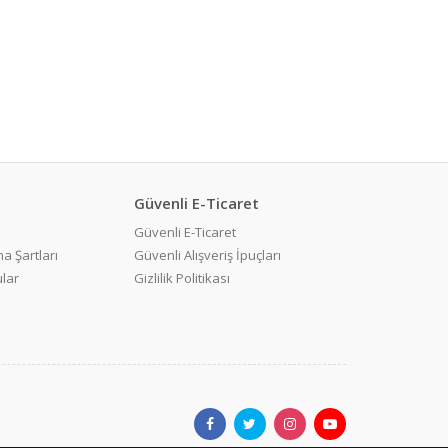
Güvenli E-Ticaret
Güvenli E-Ticaret
a Şartları
Güvenli Alışveriş İpuçları
ular
Gizlilik Politikası