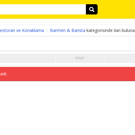
estoran ve Konaklama
Barmen & Barista
kategorisinde ilan bulun
FIYAT
adı.