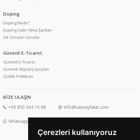
Doping
Doping Nedir?
Doping Satın Alma Şartları
Sık Sorulan Sorular
Güvenli E-Ticaret
Güvenli E-Ticaret
Güvenli Alışveriş İpuçları
Gizlilik Politikası
BİZE ULAŞIN
+90 850 304 15 88
info@sarisayfalar.com
Whatsapp Destek: +90 850 304 15 88
Çerezleri kullanıyoruz