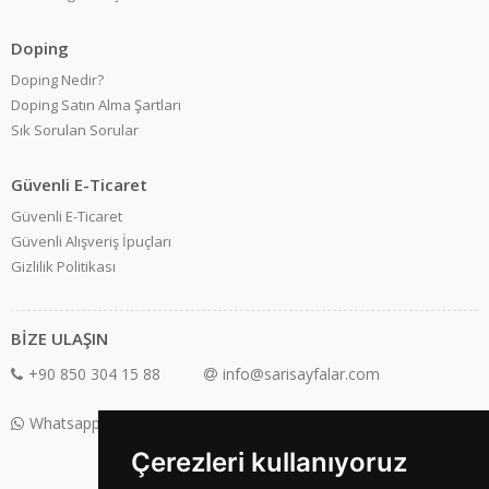
Doping
Doping Nedir?
Doping Satın Alma Şartları
Sık Sorulan Sorular
Güvenli E-Ticaret
Güvenli E-Ticaret
Güvenli Alışveriş İpuçları
Gizlilik Politikası
BİZE ULAŞIN
+90 850 304 15 88
info@sarisayfalar.com
Whatsapp Destek: +90 850 304 15 88
Çerezleri kullanıyoruz