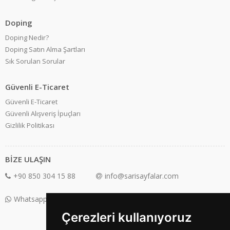
Doping
Doping Nedir?
Doping Satın Alma Şartları
Sık Sorulan Sorular
Güvenli E-Ticaret
Güvenli E-Ticaret
Güvenli Alışveriş İpuçları
Gizlilik Politikası
BİZE ULAŞIN
+90 850 304 15 88
info@sarisayfalar.com
Whatsapp Destek: +90 850 304 15 88
Çerezleri kullanıyoruz