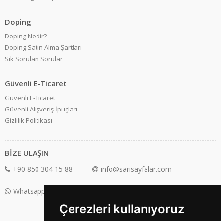
Doping
Doping Nedir?
Doping Satın Alma Şartları
Sık Sorulan Sorular
Güvenli E-Ticaret
Güvenli E-Ticaret
Güvenli Alışveriş İpuçları
Gizlilik Politikası
BİZE ULAŞIN
+90 850 304 15 88
info@sarisayfalar.com
Whatsapp Destek: +90 850 304 15 88
Çerezleri kullanıyoruz