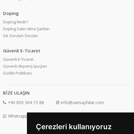
Doping
Doping Nedir?
Doping Satın Alma Şartları
Sık Sorulan Sorular
Güvenli E-Ticaret
Güvenli E-Ticaret
Güvenli Alışveriş İpuçları
Gizlilik Politikası
BİZE ULAŞIN
+90 850 304 15 88
info@sarisayfalar.com
Whatsapp Destek: +90 850 304 15 88
Çerezleri kullanıyoruz