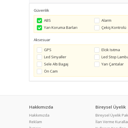
Güvenlik
ABS
Alarm
Yan Koruma Barları
Çekiş Kontrolü
Aksesuar
GPS
Elcik Isıtma
Led Sinyaller
Led Stop Lamb
Sele Altı Bagaj
Yan Çantalar
Ön Cam
Hakkımızda
Bireysel Üyelik
Hakkımızda
Bireysel Üyelik Pak
Reklam
İlan Verme Kurallar