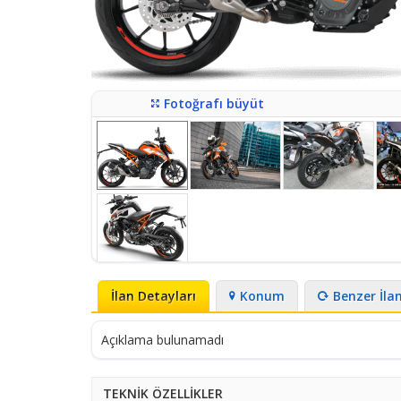
Fotoğrafı büyüt
İlan Detayları
Konum
Benzer İla
Açıklama bulunamadı
TEKNİK ÖZELLİKLER