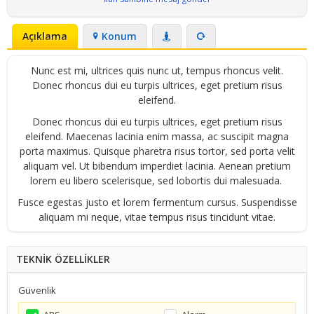
Açıklama
Konum
Nunc est mi, ultrices quis nunc ut, tempus rhoncus velit.
Donec rhoncus dui eu turpis ultrices, eget pretium risus
eleifend.
Donec rhoncus dui eu turpis ultrices, eget pretium risus
eleifend. Maecenas lacinia enim massa, ac suscipit magna
porta maximus. Quisque pharetra risus tortor, sed porta velit
aliquam vel. Ut bibendum imperdiet lacinia. Aenean pretium
lorem eu libero scelerisque, sed lobortis dui malesuada.
Fusce egestas justo et lorem fermentum cursus. Suspendisse
aliquam mi neque, vitae tempus risus tincidunt vitae.
TEKNİK ÖZELLİKLER
Güvenlik