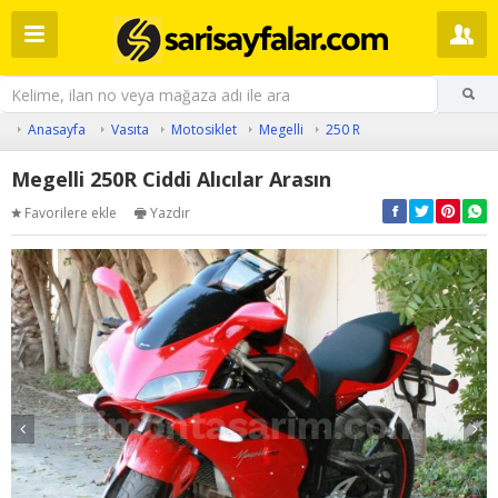
Anasayfa
Vasıta
Motosiklet
Megelli
250 R
Megelli 250R Ciddi Alıcılar Arasın
Favorilere ekle
Yazdır