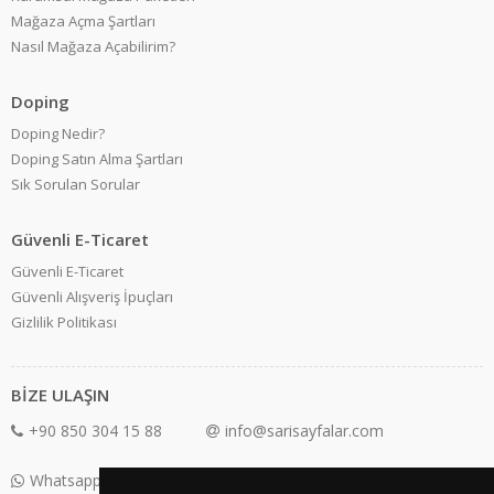
Mağaza Açma Şartları
Nasıl Mağaza Açabilirim?
Doping
Doping Nedir?
Doping Satın Alma Şartları
Sık Sorulan Sorular
Güvenli E-Ticaret
Güvenli E-Ticaret
Güvenli Alışveriş İpuçları
Gizlilik Politikası
BİZE ULAŞIN
+90 850 304 15 88
info@sarisayfalar.com
Whatsapp Destek: +90 850 304 15 88