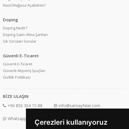
Nasıl Mağaza Açabilirim?
Doping
Doping Nedir?
Doping Satın Alma Şartları
Sık Sorulan Sorular
Güvenli E-Ticaret
Güvenli E-Ticaret
Güvenli Alışveriş İpuçları
Gizlilik Politikası
BİZE ULAŞIN
+90 850 304 15 88
info@sarisayfalar.com
Whatsapp Destek: +90 850 304 15 88
Çerezleri kullanıyoruz