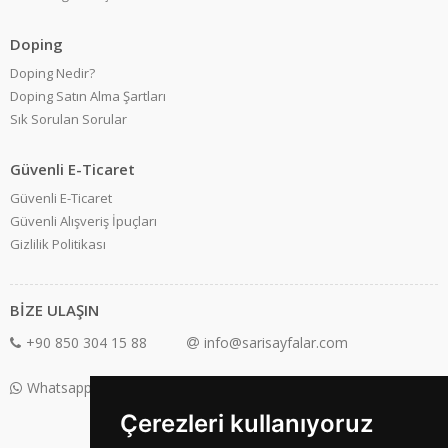
Doping
Doping Nedir?
Doping Satın Alma Şartları
Sık Sorulan Sorular
Güvenli E-Ticaret
Güvenli E-Ticaret
Güvenli Alışveriş İpuçları
Gizlilik Politikası
BİZE ULAŞIN
+90 850 304 15 88
info@sarisayfalar.com
Whatsapp Destek: +90 850 304 15 88
Çerezleri kullanıyoruz