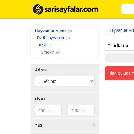
Hayvanlar Al
Hayvanlar Alemi
(0)
Evcil Hayvanlar
(0)
Kedi
(0)
Tüm İlanlar
Smokin
(0)
Adres
İlan bulunam
Fiyat
Yaş