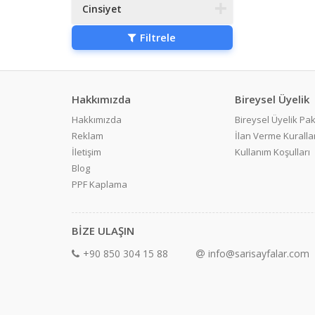
Cinsiyet
Filtrele
Hakkımızda
Bireysel Üyelik
Hakkımızda
Bireysel Üyelik Pak
Reklam
İlan Verme Kurallar
İletişim
Kullanım Koşulları
Blog
PPF Kaplama
BİZE ULAŞIN
+90 850 304 15 88
info@sarisayfalar.com