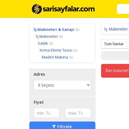
İş Makineleri
İş Makineleri & Sanayi
(0)
İş Makineleri
(0)
Satılık
(0)
Tüm İlanlar
Kırma Eleme Tesisi
(0)
Maden Makina
(0)
İlan bulunam
Adres
Fiyat
Filtrele