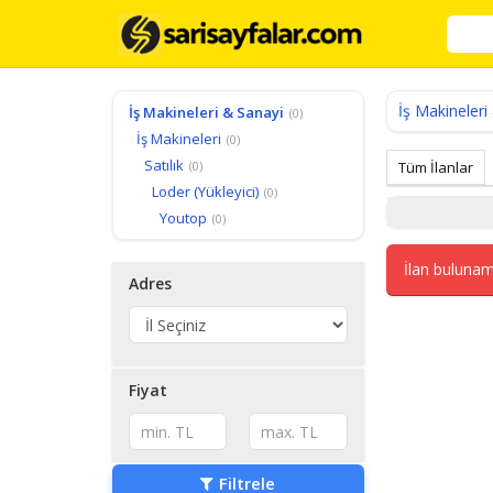
İş Makineleri
İş Makineleri & Sanayi
(0)
İş Makineleri
(0)
Satılık
(0)
Tüm İlanlar
Loder (Yükleyici)
(0)
Youtop
(0)
İlan bulunam
Adres
Fiyat
Filtrele