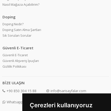
Nasıl Mağaza Açabilirim?
Doping
Doping Nedir?
Doping Satın Alma Şartları
Sık Sorulan Sorular
Güvenli E-Ticaret
Güvenli E-Ticaret
Güvenli Alışveriş İpuçları
Gizlilik Politikası
BİZE ULAŞIN
+90 850 304 15 88
info@sarisayfalar.com
Whatsapp Destek: +90 850 304 15 88
Çerezleri kullanıyoruz