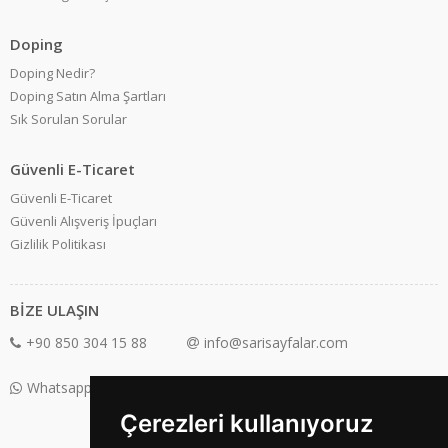
Doping
Doping Nedir?
Doping Satın Alma Şartları
Sık Sorulan Sorular
Güvenli E-Ticaret
Güvenli E-Ticaret
Güvenli Alışveriş İpuçları
Gizlilik Politikası
BİZE ULAŞIN
+90 850 304 15 88
info@sarisayfalar.com
Whatsapp Destek: +90 850 304 15 88
Çerezleri kullanıyoruz