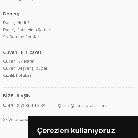
Doping
Doping Nedir?
Doping Satın Alma Şartları
Sık Sorulan Sorular
Güvenli E-Ticaret
Güvenli E-Ticaret
Güvenli Alışveriş İpuçları
Gizlilik Politikası
BİZE ULAŞIN
+90 850 304 15 88
info@sarisayfalar.com
Whatsapp Destek: +90 850 304 15 88
Çerezleri kullanıyoruz