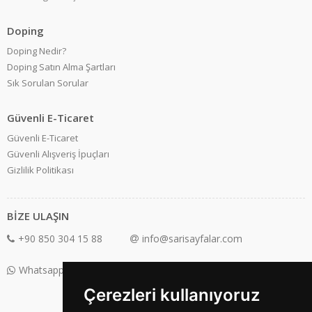
Doping
Doping Nedir?
Doping Satın Alma Şartları
Sık Sorulan Sorular
Güvenli E-Ticaret
Güvenli E-Ticaret
Güvenli Alışveriş İpuçları
Gizlilik Politikası
BİZE ULAŞIN
+90 850 304 15 88
info@sarisayfalar.com
Whatsapp Destek: +90 850 304 15 88
Çerezleri kullanıyoruz