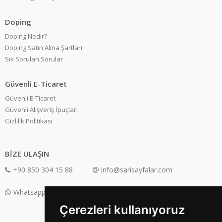
Doping
Doping Nedir?
Doping Satın Alma Şartları
Sık Sorulan Sorular
Güvenli E-Ticaret
Güvenli E-Ticaret
Güvenli Alışveriş İpuçları
Gizlilik Politikası
BİZE ULAŞIN
+90 850 304 15 88
info@sarisayfalar.com
Whatsapp Destek: +90 850 304 15 88
Çerezleri kullanıyoruz