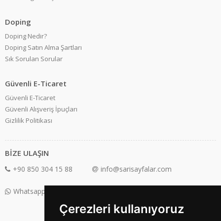
Doping
Doping Nedir?
Doping Satın Alma Şartları
Sık Sorulan Sorular
Güvenli E-Ticaret
Güvenli E-Ticaret
Güvenli Alışveriş İpuçları
Gizlilik Politikası
BİZE ULAŞIN
+90 850 304 15 88
info@sarisayfalar.com
Whatsapp Destek: +90 850 304 15 88
Çerezleri kullanıyoruz